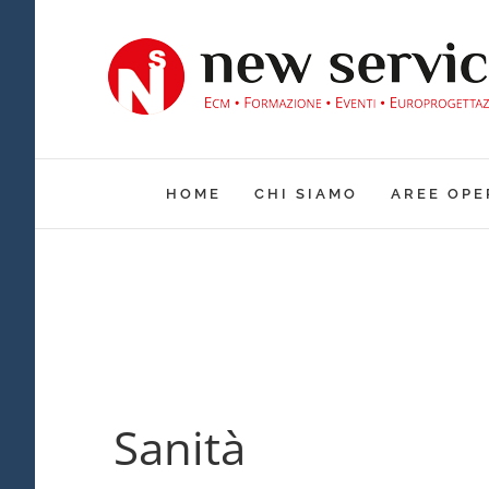
Salta
al
contenuto
HOME
CHI SIAMO
AREE OPE
Sanità