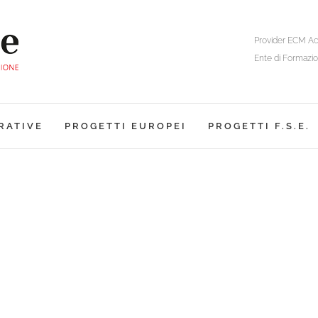
Provider ECM Ac
Ente di Formazio
RATIVE
PROGETTI EUROPEI
PROGETTI F.S.E.