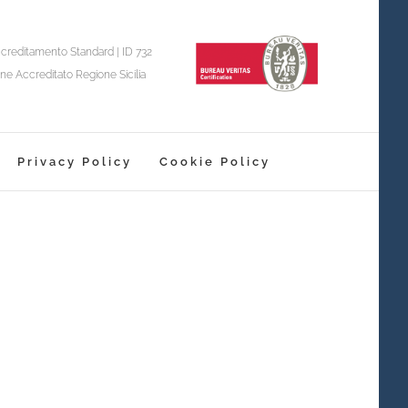
creditamento Standard | ID 732
ne Accreditato Regione Sicilia
Privacy Policy
Cookie Policy