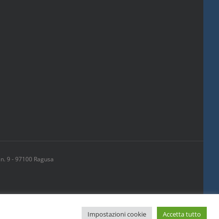
 n. 9 - 97100 Ragusa
Impostazioni cookie
Accetta tutto