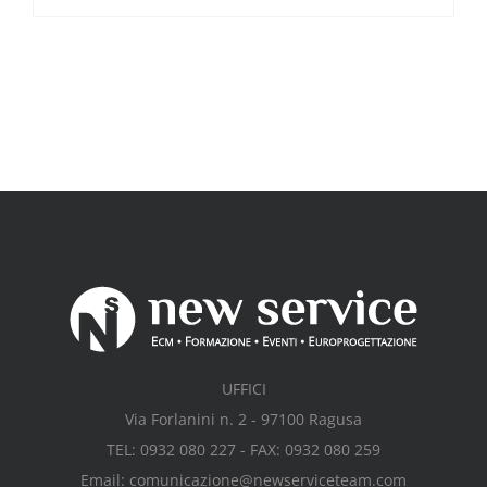
UFFICI
Via Forlanini n. 2 - 97100 Ragusa
TEL: 0932 080 227 - FAX: 0932 080 259
Email: comunicazione@newserviceteam.com