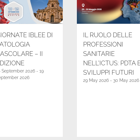
IORNATE IBLEE DI
IL RUOLO DELLE
ATOLOGIA
PROFESSIONI
ASCOLARE – II
SANITARIE
DIZIONE
NELL’ICTUS: PDTA 
8 September 2026
-
19
SVILUPPI FUTURI
eptember 2026
29 May 2026
-
30 May 2026