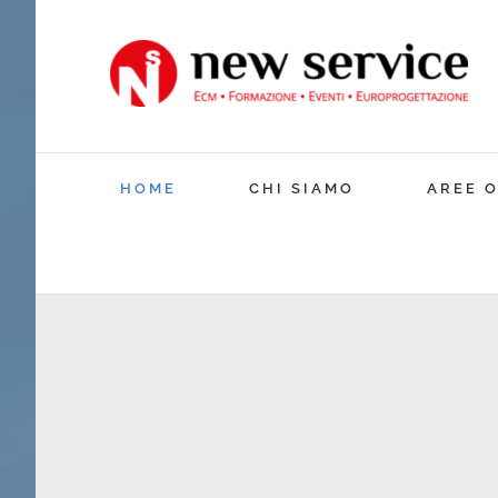
Skip
to
content
HOME
CHI SIAMO
AREE 