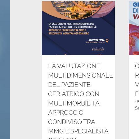
LA VALUTAZIONE
G
MULTIDIMENSIONALE
P
DEL PAZIENTE
V
GERIATRICO CON
E
1
MULTIMORBILITÀ:
S
APPROCCIO
CONDIVISO TRA
MMG E SPECIALISTA