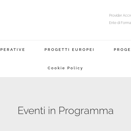
Provider Accr
Ente di Forma
OPERATIVE
PROGETTI EUROPEI
PROGET
Cookie Policy
Eventi in Programma