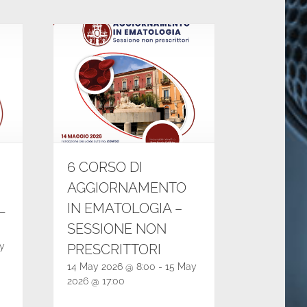
6 CORSO DI
AGGIORNAMENTO
L
IN EMATOLOGIA –
SESSIONE NON
y
PRESCRITTORI
14 May 2026 @ 8:00
-
15 May
2026 @ 17:00