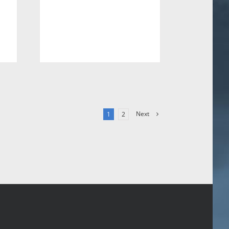
Next
1
2