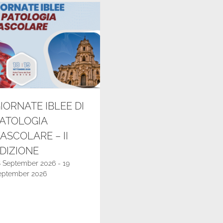
IORNATE IBLEE DI
ATOLOGIA
ASCOLARE – II
DIZIONE
8 September 2026
-
19
eptember 2026