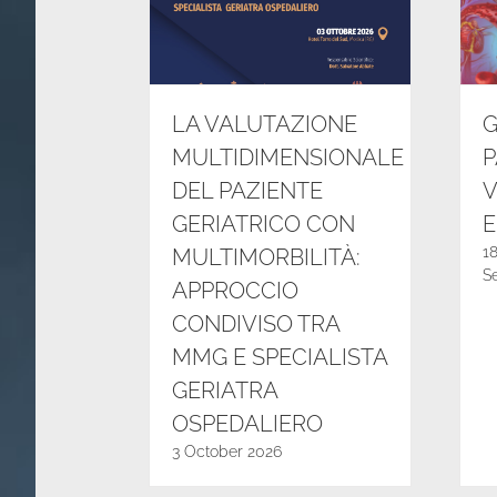
LA VALUTAZIONE
G
MULTIDIMENSIONALE
P
DEL PAZIENTE
V
GERIATRICO CON
E
1
MULTIMORBILITÀ:
S
APPROCCIO
CONDIVISO TRA
MMG E SPECIALISTA
GERIATRA
OSPEDALIERO
3 October 2026