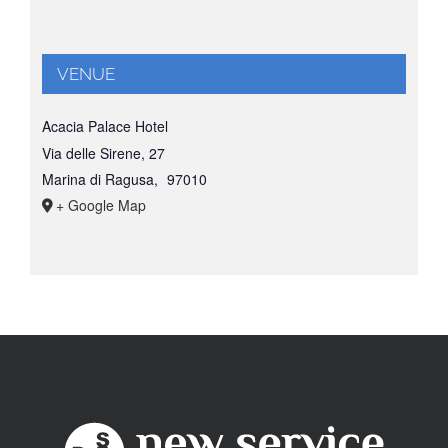
VENUE
Acacia Palace Hotel
Via delle Sirene, 27
Marina di Ragusa
,
97010
+ Google Map