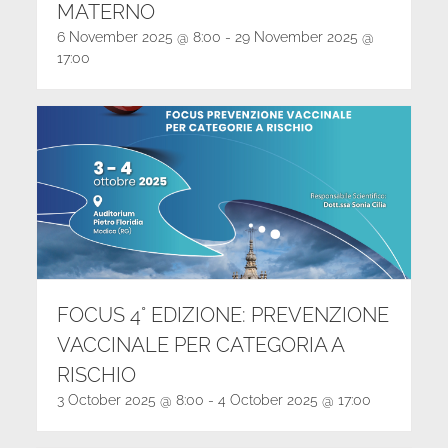
MATERNO
6 November 2025 @ 8:00
-
29 November 2025 @
17:00
FOCUS 4° EDIZIONE: PREVENZIONE
VACCINALE PER CATEGORIA A
RISCHIO
3 October 2025 @ 8:00
-
4 October 2025 @ 17:00