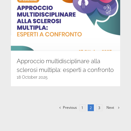
Approccio multidisciplinare alla
sclerosi multipla: esperti a confronto
18 October 2025
Previous
Next
1
2
3