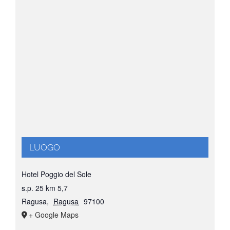
LUOGO
Hotel Poggio del Sole
s.p. 25 km 5,7
Ragusa
,
Ragusa
97100
+ Google Maps