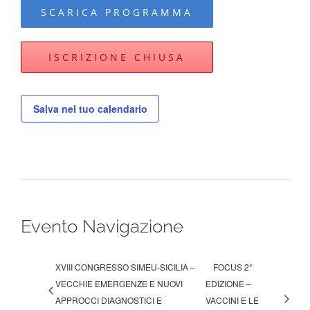
SCARICA PROGRAMMA
ISCRIZIONE CHIUSA
Salva nel tuo calendario
Evento Navigazione
XVIII CONGRESSO SIMEU-SICILIA –
FOCUS 2°
VECCHIE EMERGENZE E NUOVI
EDIZIONE –
APPROCCI DIAGNOSTICI E
VACCINI E LE