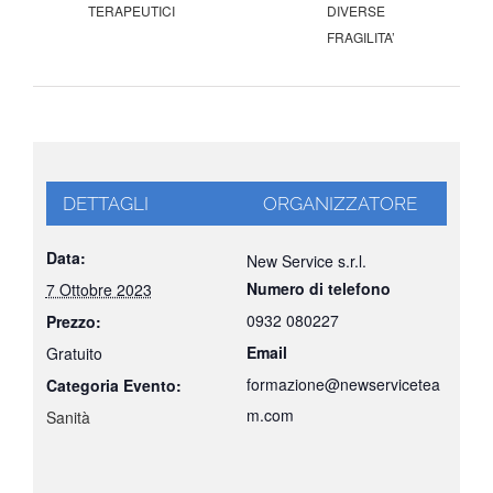
TERAPEUTICI
DIVERSE
FRAGILITA’
DETTAGLI
ORGANIZZATORE
Data:
New Service s.r.l.
Numero di telefono
7 Ottobre 2023
0932 080227
Prezzo:
Email
Gratuito
formazione@newservicetea
Categoria Evento:
m.com
Sanità